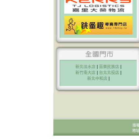
新北淡水店
|
苗栗民族店
|
新竹南大店
|
台北北投店
|
新北中和店
|
版
地址