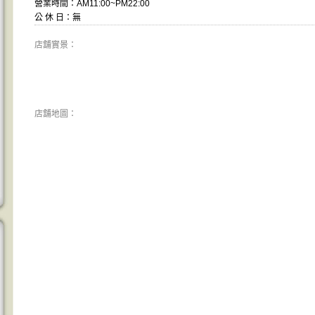
營業時間：AM11:00~PM22:00
公 休 日：無
店舖實景：
店舖地圖
：