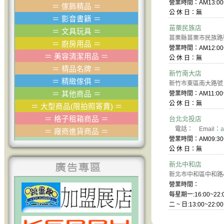
營業時間：AM13:00~
＝
傢飾精品
＝
公 休 日：無
＝
影音書籍
＝
苗栗民族店
＝
文具玩具
＝
苗栗縣苗栗市民族路號
＝
廚房用品
＝
營業時間：AM12:00~
＝
美容清潔用品
＝
公 休 日：無
＝
棈品名牌
＝
新竹南大店
＝
精緻傢俱
＝
新竹市東區南大路號 
＝
其他商品
＝
營業時間：AM11:00~
公 休 日：無
＝
大型商品(限拍照寄賣)
＝
＝
格子租箱商品
＝
台北北投店
電話： Email：
a
＝
廠商進貨商品
＝
營業時間：AM09:30~
公 休 日：無
新北中和店
新北市中和區中和路40
營業時間：
每星期一:16:00~22:
二 ~ 日:13:00~22:00