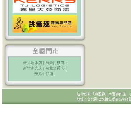
新北淡水店
|
苗栗民族店
|
新竹南大店
|
台北北投店
|
新北中和店
|
版權所有
「跳蚤趣」寄賣專門店 © All R
地址：台北縣淡水鎮仁愛街18巷4號1樓 