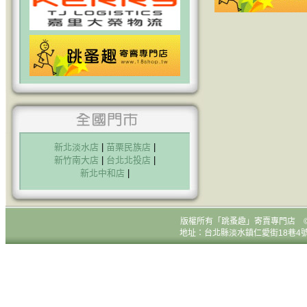
新北淡水店
|
苗栗民族店
|
新竹南大店
|
台北北投店
|
新北中和店
|
版權所有
「跳蚤趣」寄賣專門店 © All R
地址：台北縣淡水鎮仁愛街18巷4號1樓 