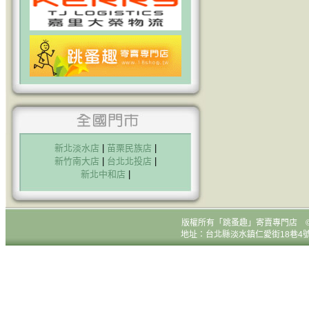
新北淡水店
|
苗栗民族店
|
新竹南大店
|
台北北投店
|
新北中和店
|
版權所有
「跳蚤趣」寄賣專門店 © All R
地址：台北縣淡水鎮仁愛街18巷4號1樓 