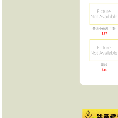
美術小夜燈-手動
$37
測試
$10