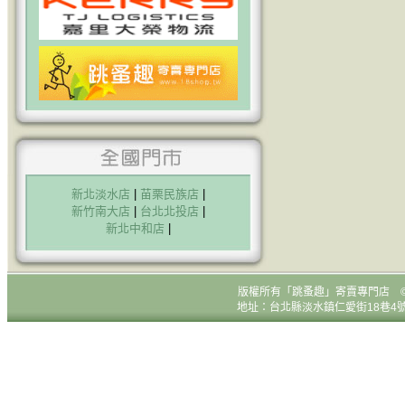
新北淡水店
|
苗栗民族店
|
新竹南大店
|
台北北投店
|
新北中和店
|
版權所有
「跳蚤趣」寄賣專門店 © All R
地址：台北縣淡水鎮仁愛街18巷4號1樓 