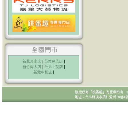
新北淡水店
|
苗栗民族店
|
新竹南大店
|
台北北投店
|
新北中和店
|
版權所有
「跳蚤趣」寄賣專門店 © All R
地址：台北縣淡水鎮仁愛街18巷4號1樓 