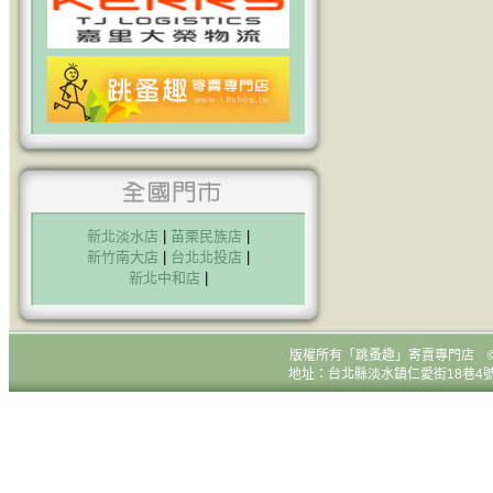
新北淡水店
|
苗栗民族店
|
新竹南大店
|
台北北投店
|
新北中和店
|
版權所有
「跳蚤趣」寄賣專門店 © All R
地址：台北縣淡水鎮仁愛街18巷4號1樓 